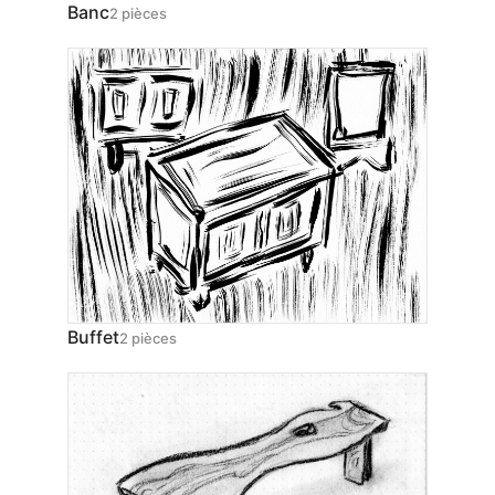
Banc
2 pièces
Buffet
2 pièces