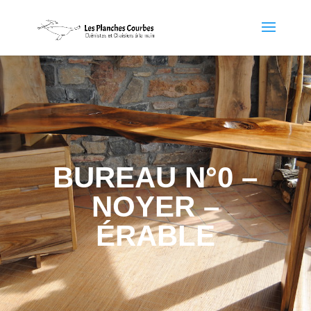
BUREAU N°0 –
NOYER –
ÉRABLE