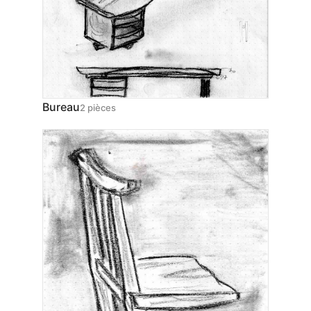
Bureau
2 pièces