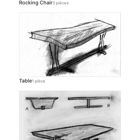
Rocking Chair
3 pièces
Table
1 pièce