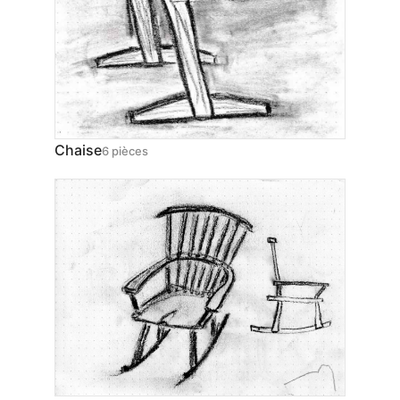
Chaise
6 pièces