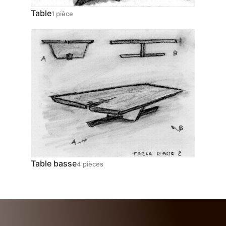
Table
1 pièce
Table basse
4 pièces