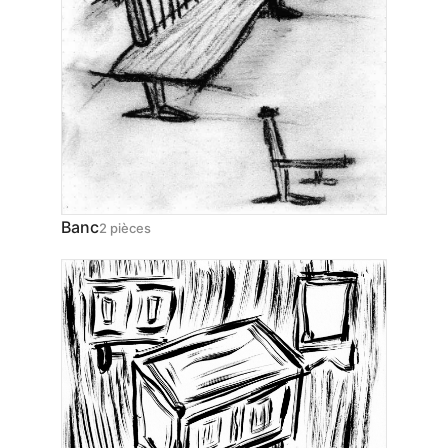
Banc
2 pièces