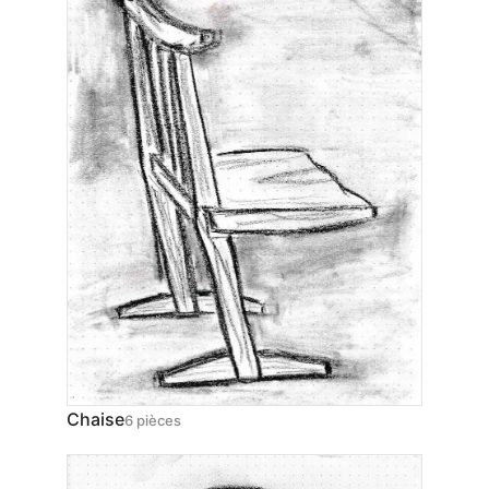
Chaise
6 pièces