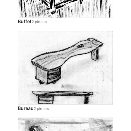
Buffet
2 pièces
Bureau
2 pièces