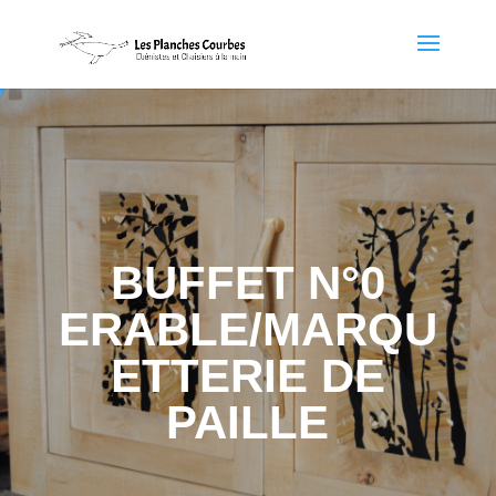
BUFFET N°0
ERABLE/MARQU
ETTERIE DE
PAILLE