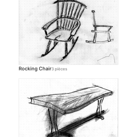
Rocking Chair
3 pièces