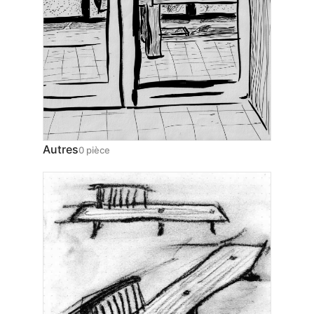
Autres
0 pièce